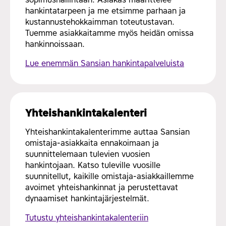
hankintatarpeen ja me etsimme parhaan ja
kustannustehokkaimman toteutustavan.
Tuemme asiakkaitamme myös heidän omissa
hankinnoissaan.
Lue enemmän Sansian hankintapalveluista
Yhteishankintakalenteri
Yhteishankintakalenterimme auttaa Sansian
omistaja-asiakkaita ennakoimaan ja
suunnittelemaan tulevien vuosien
hankintojaan. Katso tuleville vuosille
suunnitellut, kaikille omistaja-asiakkaillemme
avoimet yhteishankinnat ja perustettavat
dynaamiset hankintajärjestelmät.
Tutustu yhteishankintakalenteriin