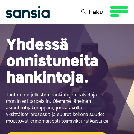
sältöön
Haku
Yhdessä
onnistuneita
hankintoja.
Tuotamme julkisten hankintojen palveluja
moniin eri tarpeisiin. Olemme läheinen
asiantuntijakumppani, jonka avulla
yksittäiset prosessit ja suuret kokonaisuudet
muuttuvat erinomaisesti toimiviksi ratkaisuiksi.