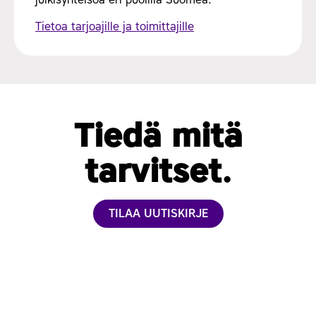
Tietoa tarjoajille ja toimittajille
Tiedä mitä
tarvitset.
TILAA UUTISKIRJE