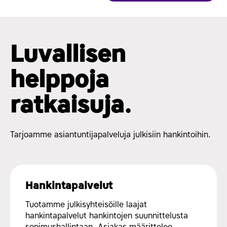
Luvallisen
helppoja
ratkaisuja.
Tarjoamme asiantuntijapalveluja julkisiin hankintoihin.
Hankintapalvelut
Tuotamme julkisyhteisöille laajat
hankintapalvelut hankintojen suunnittelusta
sopimushallintaan. Asiakas määrittelee