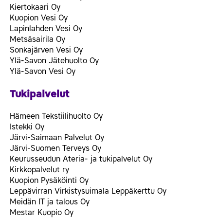
Kiertokaari Oy
Kuopion Vesi Oy
Lapinlahden Vesi Oy
Metsäsairila Oy
Sonkajärven Vesi Oy
Ylä-Savon Jätehuolto Oy
Ylä-Savon Vesi Oy
Tukipalvelut
Hämeen Tekstiilihuolto Oy
Istekki Oy
Järvi-Saimaan Palvelut Oy
Järvi-Suomen Terveys Oy
Keurusseudun Ateria- ja tukipalvelut Oy
Kirkkopalvelut ry
Kuopion Pysäköinti Oy
Leppävirran Virkistysuimala Leppäkerttu Oy
Meidän IT ja talous Oy
Mestar Kuopio Oy