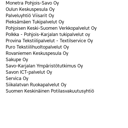
Monetra Pohjois-Savo Oy
Oulun Keskuspesula Oy
Palveluyhtiö Viisarit Oy
Pieksämäen Tukipalvelut Oy
Pohjoisen Keski-Suomen Verkkopalvelut Oy
Polkka - Pohjois-Karjalan tukipalvelut oy
Provina Tekstiilipalvelut - Textilservice Oy
Puro Tekstiilihuoltopalvelut Oy
Rovaniemen Keskuspesula Oy
Sakupe Oy
Savo-Karjalan Ympäristötutkimus Oy
Savon ICT-palvelut Oy
Servica Oy
Siikalatvan Ruokapalvelut Oy
Suomen Keskinäinen Potilasvakuutusyhtiö