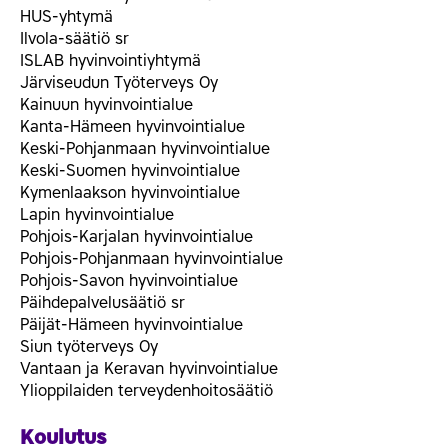
HUS-yhtymä
Ilvola-säätiö sr
ISLAB hyvinvointiyhtymä
Järviseudun Työterveys Oy
Kainuun hyvinvointialue
Kanta-Hämeen hyvinvointialue
Keski-Pohjanmaan hyvinvointialue
Keski-Suomen hyvinvointialue
Kymenlaakson hyvinvointialue
Lapin hyvinvointialue
Pohjois-Karjalan hyvinvointialue
Pohjois-Pohjanmaan hyvinvointialue
Pohjois-Savon hyvinvointialue
Päihdepalvelusäätiö sr
Päijät-Hämeen hyvinvointialue
Siun työterveys Oy
Vantaan ja Keravan hyvinvointialue
Ylioppilaiden terveydenhoitosäätiö
Koulutus