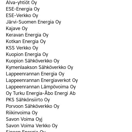
Alva-yhtiöt Oy
ESE-Energia Oy
ESE-Verkko Oy
Järvi-Suomen Energia Oy
Kajave Oy
Keravan Energia Oy
Kotkan Energia Oy
KSS Verkko Oy
Kuopion Energia Oy
Kuopion Sähköverkko Oy
Kymenlaakson Sähköverkko Oy
Lappeenrannan Energia Oy
Lappeenrannan Energiaverkot Oy
Lappeenrannan Lämpövoima Oy
Oy Turku Energia-Åbo Energi Ab
PKS Sähkönsiirto Oy
Porvoon Sähköverkko Oy
Riikinvoima Oy
Savon Voima Oyj
Savon Voima Verkko Oy