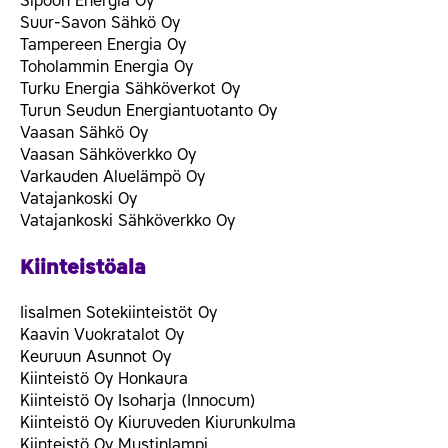
Sipoon Energia Oy
Suur-Savon Sähkö Oy
Tampereen Energia Oy
Toholammin Energia Oy
Turku Energia Sähköverkot Oy
Turun Seudun Energiantuotanto Oy
Vaasan Sähkö Oy
Vaasan Sähköverkko Oy
Varkauden Aluelämpö Oy
Vatajankoski Oy
Vatajankoski Sähköverkko Oy
Kiinteistöala
Iisalmen Sotekiinteistöt Oy
Kaavin Vuokratalot Oy
Keuruun Asunnot Oy
Kiinteistö Oy Honkaura
Kiinteistö Oy Isoharja (Innocum)
Kiinteistö Oy Kiuruveden Kiurunkulma
Kiinteistö Oy Mustinlampi