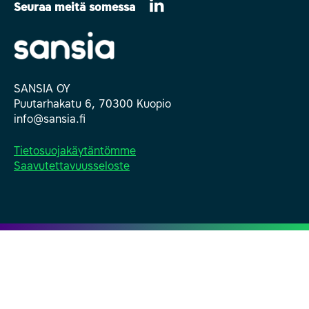
Seuraa meitä somessa
SANSIA OY
Puutarhakatu 6, 70300 Kuopio
info@sansia.fi
Tietosuojakäytäntömme
Saavutettavuusseloste