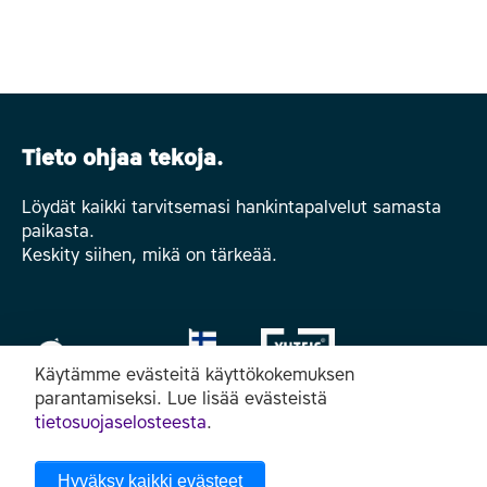
Tieto ohjaa tekoja.
Löydät kaikki tarvitsemasi hankintapalvelut samasta
paikasta.
Keskity siihen, mikä on tärkeää.
Käytämme evästeitä käyttökokemuksen
parantamiseksi. Lue lisää evästeistä
tietosuojaselosteesta
.
Seuraa meitä somessa
Hyväksy kaikki evästeet