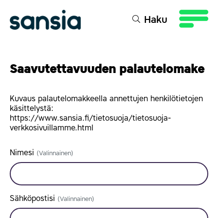
sältöön
Haku
Saavutettavuuden palautelomake
Kuvaus palautelomakkeella annettujen henkilötietojen
käsittelystä:
https://www.sansia.fi/tietosuoja/tietosuoja-
verkkosivuillamme.html
Nimesi
(Valinnainen)
Sähköpostisi
(Valinnainen)