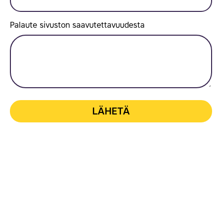
Palaute sivuston saavutettavuudesta
LÄHETÄ