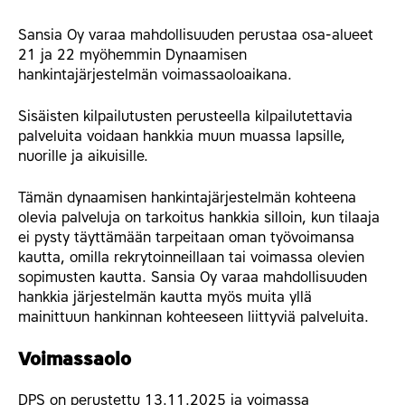
Sansia Oy varaa mahdollisuuden perustaa osa-alueet
21 ja 22 myöhemmin Dynaamisen
hankintajärjestelmän voimassaoloaikana.
Sisäisten kilpailutusten perusteella kilpailutettavia
palveluita voidaan hankkia muun muassa lapsille,
nuorille ja aikuisille.
Tämän dynaamisen hankintajärjestelmän kohteena
olevia palveluja on tarkoitus hankkia silloin, kun tilaaja
ei pysty täyttämään tarpeitaan oman työvoimansa
kautta, omilla rekrytoinneillaan tai voimassa olevien
sopimusten kautta. Sansia Oy varaa mahdollisuuden
hankkia järjestelmän kautta myös muita yllä
mainittuun hankinnan kohteeseen liittyviä palveluita.
Voimassaolo
DPS on perustettu 13.11.2025 ja voimassa