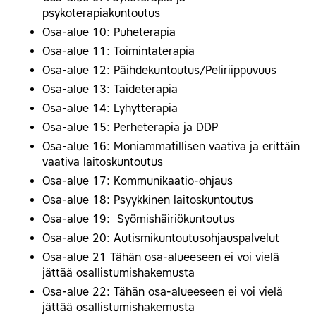
psykoterapiakuntoutus
Osa-alue 10: Puheterapia
Osa-alue 11: Toimintaterapia
Osa-alue 12: Päihdekuntoutus/Peliriippuvuus
Osa-alue 13: Taideterapia
Osa-alue 14: Lyhytterapia
Osa-alue 15: Perheterapia ja DDP
Osa-alue 16: Moniammatillisen vaativa ja erittäin
vaativa laitoskuntoutus
Osa-alue 17: Kommunikaatio-ohjaus
Osa-alue 18: Psyykkinen laitoskuntoutus
Osa-alue 19: Syömishäiriökuntoutus
Osa-alue 20: Autismikuntoutusohjauspalvelut
Osa-alue 21 Tähän osa-alueeseen ei voi vielä
jättää osallistumishakemusta
Osa-alue 22: Tähän osa-alueeseen ei voi vielä
jättää osallistumishakemusta