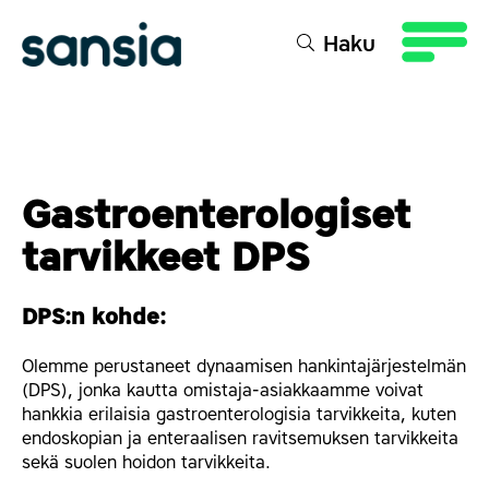
sältöön
Haku
Gastroenterologiset
tarvikkeet DPS
DPS:n kohde:
Olemme perustaneet dynaamisen hankintajärjestelmän
(DPS), jonka kautta omistaja-asiakkaamme voivat
hankkia erilaisia gastroenterologisia tarvikkeita, kuten
endoskopian ja enteraalisen ravitsemuksen tarvikkeita
sekä suolen hoidon tarvikkeita.