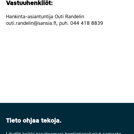
Vastuuhenkilöt:
Hankinta-asiantuntija Outi Randelin
outi.randelin@sansia.fi, puh. 044 418 8839
Tieto ohjaa tekoja.