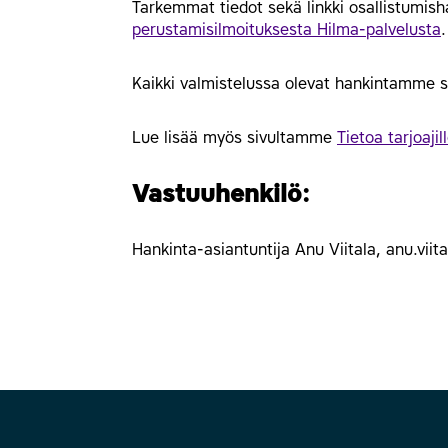
Tarkemmat tiedot sekä linkki osallistumi
perustamisilmoituksesta Hilma-palvelusta
.
Kaikki valmistelussa olevat hankintamme s
Lue lisää myös sivultamme
Tietoa tarjoajill
Vastuuhenkilö:
Hankinta-asiantuntija Anu Viitala, anu.vii